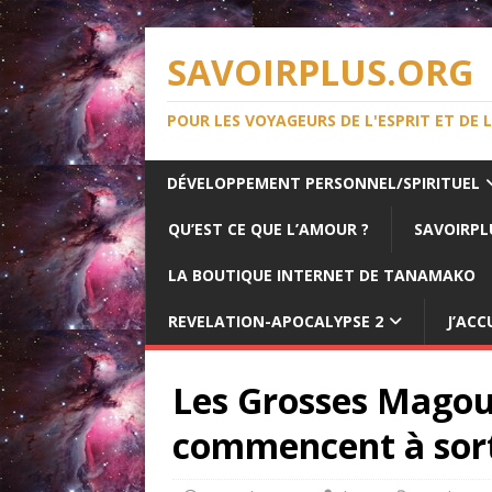
SAVOIRPLUS.ORG
POUR LES VOYAGEURS DE L'ESPRIT ET DE 
DÉVELOPPEMENT PERSONNEL/SPIRITUEL
QU’EST CE QUE L’AMOUR ?
SAVOIRPL
LA BOUTIQUE INTERNET DE TANAMAKO
REVELATION-APOCALYPSE 2
J’ACC
Les Grosses Magoui
commencent à sort