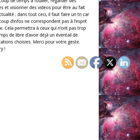
oup de temps à fouiller, regarder des
les et visionner des videos pour être au fait
ctualité ; dans tout ceci, il faut faire un tri car
oup d’infos ne correspondent pas à l’esprit
te. Cela permettra à ceux qui n’ont pas trop
mps de libre d’avoir déjà un éventail de
cations choisies. Merci pour votre geste.
y !