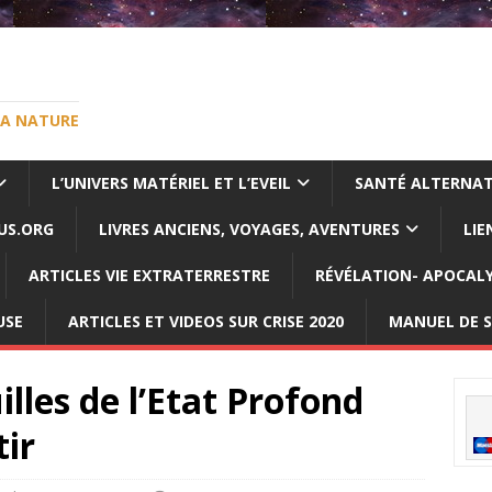
LA NATURE
L’UNIVERS MATÉRIEL ET L’EVEIL
SANTÉ ALTERNAT
US.ORG
LIVRES ANCIENS, VOYAGES, AVENTURES
LIE
ARTICLES VIE EXTRATERRESTRE
RÉVÉLATION- APOCAL
USE
ARTICLES ET VIDEOS SUR CRISE 2020
MANUEL DE S
lles de l’Etat Profond
ir