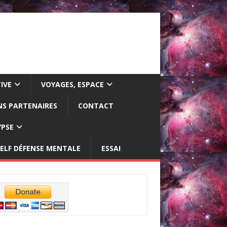
IVE
VOYAGES, ESPACE
NS PARTENAIRES
CONTACT
YPSE
ELF DÉFENSE MENTALE
ESSAI