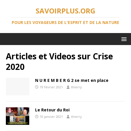
SAVOIRPLUS.ORG
POUR LES VOYAGEURS DE L'ESPRIT ET DE LA NATURE
Articles et Videos sur Crise
2020
N U R E M B E R G 2 se met en place
19 février 2021
thierry
Le Retour du Roi
10 janvier 2021
thierry