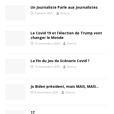
Un Journaliste Parle aux Journalistes
4 janvier 2021
thierry
Le Covid 19 et l’élection de Trump vont
changer le Monde
16 novembre 2020
thierry
La Fin du Jeu du Scénario Covid ?
15 novembre 2020
thierry
Jo Biden président, mais MAIS, MAIS…
8 novembre 2020
thierry
17