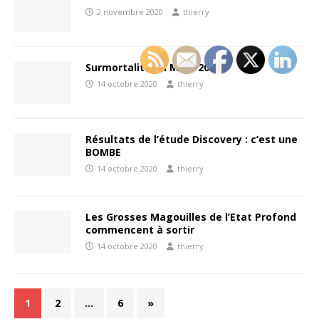
2 novembre 2020
thierry
Surmortalité en Mars 2020 ?
14 octobre 2020
thierry
Résultats de l’étude Discovery : c’est une
BOMBE
14 octobre 2020
thierry
Les Grosses Magouilles de l’Etat Profond
commencent à sortir
14 octobre 2020
thierry
1
2
…
6
»