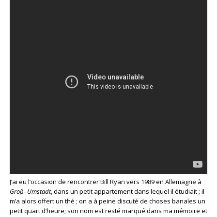
J’ai eu l’occasion de rencontrer Bill Ryan vers 1989 en Allemagne à
Groß
–
Umstadt
, dans un petit appartement dans lequel il étudiait ; il
m’a alors offert un thé ; on a à peine discuté de choses banales un
petit quart d’heure; son nom est resté marqué dans ma mémoire et