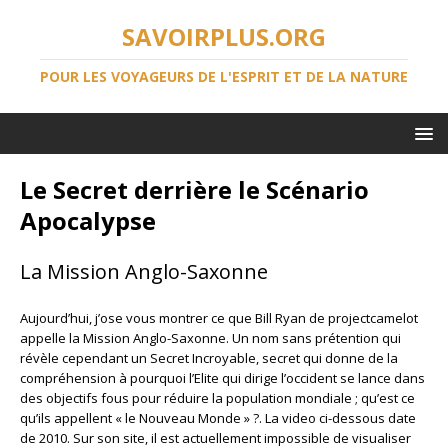
SAVOIRPLUS.ORG
POUR LES VOYAGEURS DE L'ESPRIT ET DE LA NATURE
Le Secret derrière le Scénario
Apocalypse
La Mission Anglo-Saxonne
Aujourd’hui, j’ose vous montrer ce que Bill Ryan de projectcamelot
appelle la Mission Anglo-Saxonne. Un nom sans prétention qui
révèle cependant un Secret Incroyable, secret qui donne de la
compréhension à pourquoi l’Elite qui dirige l’occident se lance dans
des objectifs fous pour réduire la population mondiale ; qu’est ce
qu’ils appellent « le Nouveau Monde » ?. La video ci-dessous date
de 2010. Sur son site, il est actuellement impossible de visualiser