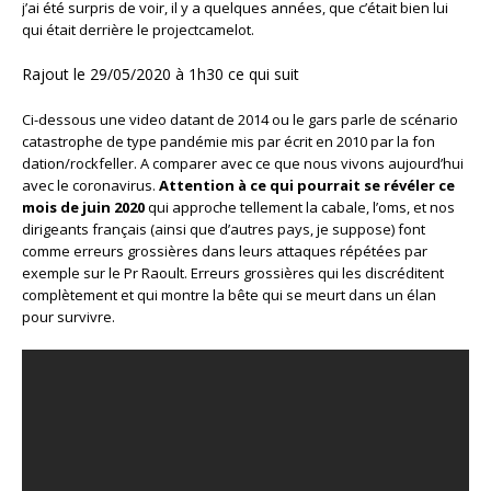
j’ai été surpris de voir, il y a quelques années, que c’était bien lui
qui était derrière le projectcamelot.
Rajout le 29/05/2020 à 1h30 ce qui suit
Ci-dessous une video datant de 2014 ou le gars parle de scénario
catastrophe de type pandémie mis par écrit en 2010 par la fon
dation/rockfeller. A comparer avec ce que nous vivons aujourd’hui
avec le coronavirus.
Attention à ce qui pourrait se révéler ce
mois de juin 2020
qui approche tellement la cabale, l’oms, et nos
dirigeants français (ainsi que d’autres pays, je suppose) font
comme erreurs grossières dans leurs attaques répétées par
exemple sur le Pr Raoult. Erreurs grossières qui les discréditent
complètement et qui montre la bête qui se meurt dans un élan
pour survivre.