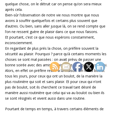
quelque chose, on le détruit car on pense qu’on sera mieux
aprés cela.
Bien-sûr l’observation de notre vie nous montre que nous
avons à souffrir quelquefois et certains plus souvent que
d’autres. Ou bien, sans aller jusque là, on se rend compte que
l’on ne ressent guère de plaisir dans ce que nous faisons.
Et pourtant, c’est ce que nous espérons constamment,
inconsciemment.
En regardant de plus prés la chose, on préfère souvent la
sécurité au plaisir. Pourquoi ? parce qu’à certains moments les
choses se sont mal passées : on avait prévu de passer une
bonne soirée avec des amis et puis ça ne s’est pas passé ainsi.
Alors, en effet on préfère rester à la maison. On va au boulot
tous les jours, pour ceux qui ont un boulot, de la manière la
plus routinière qui soit et sans plaisir. Et pour ceux qui n’ont
pas de boulot, soit ils cherchent ce travail tant désiré de
manière aussi routinière que celui qui va au boulot ou bien ils
se sont résignés et vivent aussi dans une routine.
Pourtant de temps en temps, à travers certains éléments de