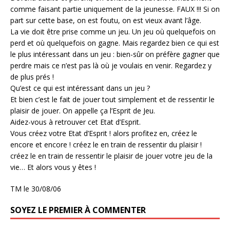
comme faisant partie uniquement de la jeunesse. FAUX !!! Si on
part sur cette base, on est foutu, on est vieux avant l’âge.
La vie doit être prise comme un jeu. Un jeu où quelquefois on
perd et où quelquefois on gagne. Mais regardez bien ce qui est
le plus intéressant dans un jeu : bien-sûr on préfère gagner que
perdre mais ce n’est pas là où je voulais en venir. Regardez y
de plus prés !
Qu’est ce qui est intéressant dans un jeu ?
Et bien c’est le fait de jouer tout simplement et de ressentir le
plaisir de jouer. On appelle ça l’Esprit de Jeu.
Aidez-vous à retrouver cet Etat d’Esprit.
Vous créez votre Etat d’Esprit ! alors profitez en, créez le
encore et encore ! créez le en train de ressentir du plaisir !
créez le en train de ressentir le plaisir de jouer votre jeu de la
vie… Et alors vous y êtes !
TM le 30/08/06
SOYEZ LE PREMIER À COMMENTER