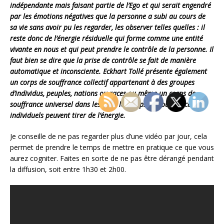
indépendante mais faisant partie de l’Ego et qui serait engendré
par les émotions négatives que la personne a subi au cours de
sa vie sans avoir pu les regarder, les observer telles quelles : il
reste donc de l’énergie résiduelle qui forme comme une entité
vivante en nous et qui peut prendre le contrôle de la personne. Il
faut bien se dire que la prise de contrôle se fait de manière
automatique et inconsciente. Eckhart Tollé présente également
un corps de souffrance collectif appartenant à des groupes
d’individus, peuples, nations ou races ou même un corps de
souffrance universel dans lesquels les corps de souffrances
individuels peuvent tirer de l’énergie.
Je conseille de ne pas regarder plus d’une vidéo par jour, cela
permet de prendre le temps de mettre en pratique ce que vous
aurez cogniter. Faites en sorte de ne pas être dérangé pendant
la diffusion, soit entre 1h30 et 2h00.