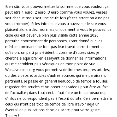
Bien-sûr, vous pouvez mettre la somme que vous voulez ; ça
peut être 1 euro, 2 euro, 3 euro comme vous voulez, versés
soit chaque mois soit une seule fois (faites attention à ne pas
vous tromper). Si les infos que vous trouvez sur le site vous
plaisent alors aidez moi mais uniquement si vous le pouvez. La
crise qui est devenue bien plus visible cette année 2020
perturbe énormément de personnes. Etant donné que les
médias dominants ne font pas leur travail correctement et
qu’ils ont un parti-pris évident,,, comme d’autres sites je
cherche à équilibrer en essayant de donner les informations
qui me semblent plus véridiques de mon point de vue.
Wp.savoirplus.org vous permettra de lire mes propres articles,
ou des videos et articles d’autres sources qui me paraissent
pertinents. Je passe en général beaucoup de temps à fouiller,
regarder des articles et visionner des videos pour être au fait
de l’actualité ; dans tout ceci, il faut faire un tri car beaucoup
d’infos ne correspondent pas à l’esprit du site. Cela permettra à
ceux qui n’ont pas trop de temps de libre d’avoir déjà un
éventail de publications choisies. Merci pour votre geste.
Thierry !