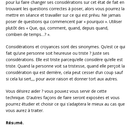
pour lui faire changer ses considérations sur cet état de fait en
trouvant les questions correctes à poser, alors vous pourrez la
mettre en séance et travailler sur ce qui est prévu. Ne jamais
poser de questions qui commencent par « pourquoi ». Utiliser
plutôt des « Que, qui, comment, quand, depuis quand,
combien de temps…? ».
Considérations et croyances sont des sinonymes. Qu’est ce qui
fait qu’une personne soit heureuse ou triste ? Juste ses
considérations. Elle est triste parcequ’elle considère qu’elle est
triste. Quand la personne voit sa tristesse, quand elle perçoit la
considération qui est derrière, cela peut cesser d’un coup sauf
si cela lui sert,,, pour avoir raison et donner tort aux autres.
Vous désirez aider ? vous pouvez vous servir de cette
technique. D’autres façons de faire seront exposées et vous
pourrez étudier et choisir ce qui s’adaptera le mieux au cas que
vous aurez à traiter.
Rés
u
mé.