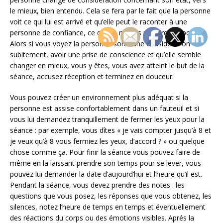
le mieux, bien entendu. Cela se fera par le fait que la personne
voit ce qui lui est arrivé et qu’elle peut le raconter à une
personne de confiance, ce qu’elle n’a pas pu faire à l’époque.
Alors si vous voyez la personne sortir une considération
subitement, avoir une prise de conscience et qu’elle semble
changer en mieux, vous y êtes, vous avez atteint le but de la
séance, accusez réception et terminez en douceur.
Vous pouvez créer un environnement plus adéquat si la
personne est assise confortablement dans un fauteuil et si
vous lui demandez tranquillement de fermer les yeux pour la
séance : par exemple, vous dîtes « je vais compter jusqu’à 8 et
je veux qu’à 8 vous fermiez les yeux, d’accord ? » ou quelque
chose comme ça. Pour finir la séance vous pouvez faire de
même en la laissant prendre son temps pour se lever, vous
pouvez lui demander la date d’aujourd’hui et l’heure qu’il est.
Pendant la séance, vous devez prendre des notes : les
questions que vous posez, les réponses que vous obtenez, les
silences, notez l’heure de temps en temps et éventuellement
des réactions du corps ou des émotions visibles. Aprés la