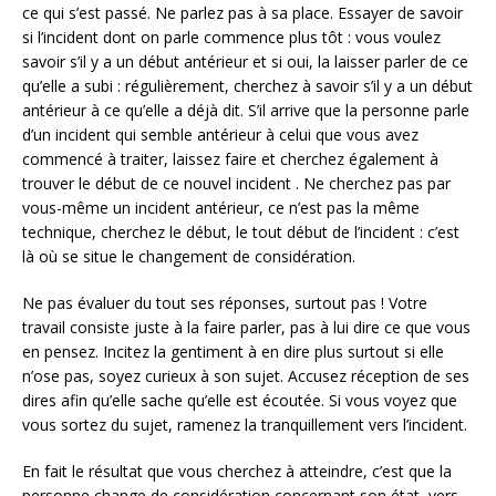
ce qui s’est passé. Ne parlez pas à sa place. Essayer de savoir
si l’incident dont on parle commence plus tôt : vous voulez
savoir s’il y a un début antérieur et si oui, la laisser parler de ce
qu’elle a subi : régulièrement, cherchez à savoir s’il y a un début
antérieur à ce qu’elle a déjà dit. S’il arrive que la personne parle
d’un incident qui semble antérieur à celui que vous avez
commencé à traiter, laissez faire et cherchez également à
trouver le début de ce nouvel incident . Ne cherchez pas par
vous-même un incident antérieur, ce n’est pas la même
technique, cherchez le début, le tout début de l’incident : c’est
là où se situe le changement de considération.
Ne pas évaluer du tout ses réponses, surtout pas ! Votre
travail consiste juste à la faire parler, pas à lui dire ce que vous
en pensez. Incitez la gentiment à en dire plus surtout si elle
n’ose pas, soyez curieux à son sujet. Accusez réception de ses
dires afin qu’elle sache qu’elle est écoutée. Si vous voyez que
vous sortez du sujet, ramenez la tranquillement vers l’incident.
En fait le résultat que vous cherchez à atteindre, c’est que la
personne change de considération concernant son état, vers