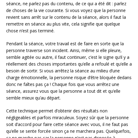
séance, ne parlez pas du contenu, de ce qui a été dit : parlez
de choses de la vie courante. Si vous voyez que la personne
revient sans arrêt sur le contenu de la séance, alors il faut la
remettre en séance au plus vite, cela signifie que quelque
chose n’est pas terminé.
Pendant la séance, votre travail est de faire en sorte que la
personne traverse son incident. Ainsi, même si elle pleure,
semble agitée ou autre, il faut continuer, c’est le signe qu’il y a
réellement des choses importantes qu’elle a refoulé et qu’elle a
besoin de sortir. Si vous arrêtez la séance au milieu d’une
charge émotionnelle, la personne risque d’être bloquée dedans
donc ne faîtes pas ça ! Chaque fois que vous arrêtez une
séance, assurez vous que la personne a tout dit et qu’elle
semble mieux qu’au départ.
Cette technique permet d’obtenir des résultats non
négligeables et parfois miraculeux. Soyez sûr que la personne
soit d’accord pour faire cette séance avec vous, il ne faut pas
qu’elle se sente forcée sinon ça ne marchera pas. Quelquefois,
ça ne marche pas car la personne n’est pas disposée à