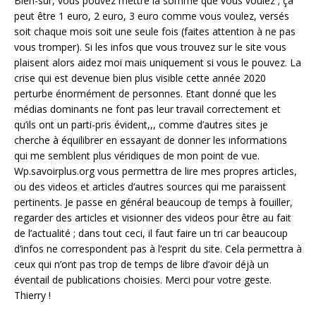
Bien-sûr, vous pouvez mettre la somme que vous voulez ; ça
peut être 1 euro, 2 euro, 3 euro comme vous voulez, versés
soit chaque mois soit une seule fois (faites attention à ne pas
vous tromper). Si les infos que vous trouvez sur le site vous
plaisent alors aidez moi mais uniquement si vous le pouvez. La
crise qui est devenue bien plus visible cette année 2020
perturbe énormément de personnes. Etant donné que les
médias dominants ne font pas leur travail correctement et
qu’ils ont un parti-pris évident,,, comme d’autres sites je
cherche à équilibrer en essayant de donner les informations
qui me semblent plus véridiques de mon point de vue.
Wp.savoirplus.org vous permettra de lire mes propres articles,
ou des videos et articles d’autres sources qui me paraissent
pertinents. Je passe en général beaucoup de temps à fouiller,
regarder des articles et visionner des videos pour être au fait
de l’actualité ; dans tout ceci, il faut faire un tri car beaucoup
d’infos ne correspondent pas à l’esprit du site. Cela permettra à
ceux qui n’ont pas trop de temps de libre d’avoir déjà un
éventail de publications choisies. Merci pour votre geste.
Thierry !