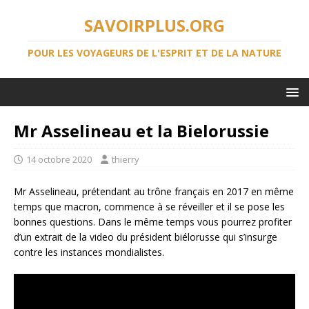
SAVOIRPLUS.ORG
POUR LES VOYAGEURS DE L'ESPRIT ET DE LA NATURE
Mr Asselineau et la Bielorussie
14 octobre 2020
thierry
Mr Asselineau, prétendant au trône français en 2017 en même
temps que macron, commence à se réveiller et il se pose les
bonnes questions. Dans le même temps vous pourrez profiter
d’un extrait de la video du président biélorusse qui s’insurge
contre les instances mondialistes.