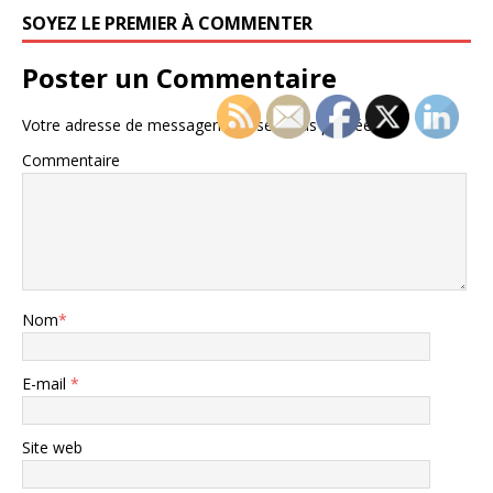
SOYEZ LE PREMIER À COMMENTER
Poster un Commentaire
Votre adresse de messagerie ne sera pas publiée.
Commentaire
Nom
*
E-mail
*
Site web